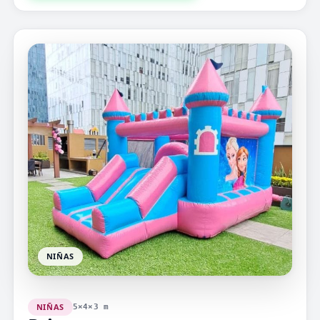
NIÑAS
NIÑAS
5×4×3 m