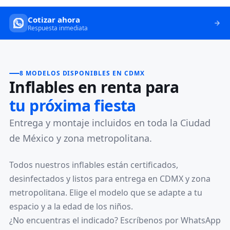
Cotizar ahora
Respuesta inmediata
8 MODELOS DISPONIBLES EN CDMX
Inflables en renta para
tu próxima fiesta
Entrega y montaje incluidos en toda la Ciudad
de México y zona metropolitana.
Todos nuestros inflables están certificados,
desinfectados y listos para entrega en CDMX y zona
metropolitana. Elige el modelo que se adapte a tu
espacio y a la edad de los niños.
¿No encuentras el indicado? Escríbenos por WhatsApp