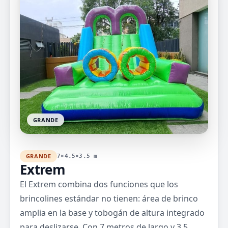
GRANDE
GRANDE
7×4.5×3.5 m
Extrem
El Extrem combina dos funciones que los
brincolines estándar no tienen: área de brinco
amplia en la base y tobogán de altura integrado
para deslizarse. Con 7 metros de largo y 3.5