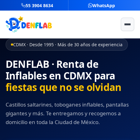
55 3904 8634
WhatsApp
Inflables
CDMX · Desde 1995 · Más de 30 años de experiencia
VER TODOS LOS INFLABLES →
Servicios
DENFLAB · Renta de
Inflables Chicos
VER TODOS LOS SERVICIOS →
Inflables en CDMX para
Paquetes
Inflables Medianos
fiestas que no se olvidan
Pantalla Inflable
Galería
Inflables Grandes
Mobiliario Infantil
Castillos saltarines, toboganes inflables, pantallas
Blog
Inflables para Niñas
Decoración para Fiestas
gigantes y más. Te entregamos y recogemos a
Inflables para Niños
domicilio en toda la Ciudad de México.
Contacto
Pintacaritas
Inflables para Bodas
Máquina de Palomitas