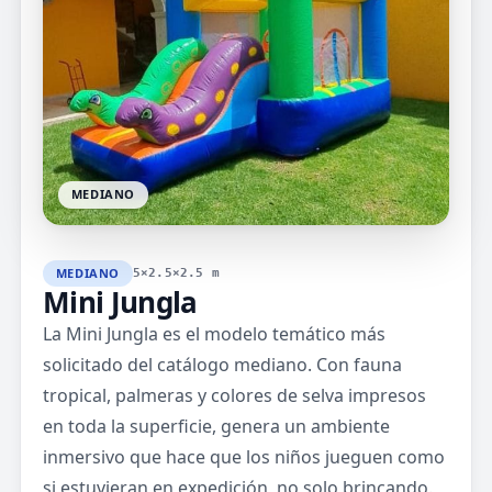
MEDIANO
MEDIANO
5×2.5×2.5 m
Mini Jungla
La Mini Jungla es el modelo temático más
solicitado del catálogo mediano. Con fauna
tropical, palmeras y colores de selva impresos
en toda la superficie, genera un ambiente
inmersivo que hace que los niños jueguen como
si estuvieran en expedición, no solo brincando.