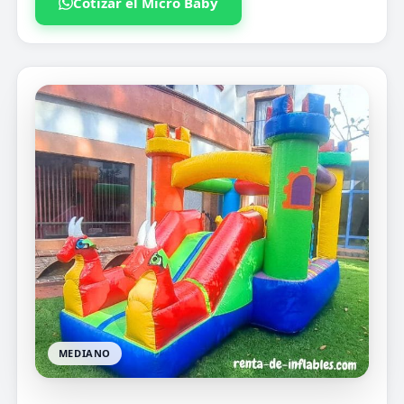
Cotizar el Micro Baby
MEDIANO